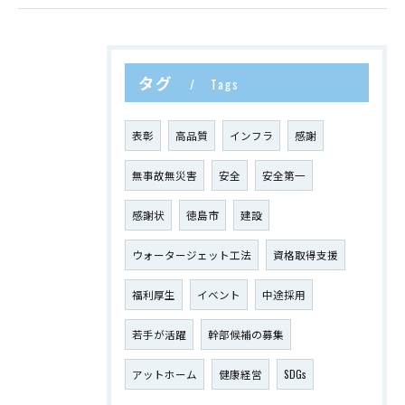
タグ
Tags
表彰
高品質
インフラ
感謝
無事故無災害
安全
安全第一
感謝状
徳島市
建設
ウォータージェット工法
資格取得支援
福利厚生
イベント
中途採用
若手が活躍
幹部候補の募集
アットホーム
健康経営
SDGs