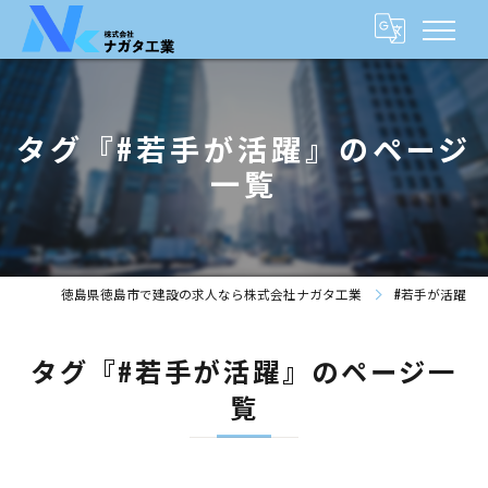
タグ『#若手が活躍』のページ
一覧
徳島県徳島市で建設の求人なら株式会社ナガタ工業
#若手が活躍
タグ『#若手が活躍』のページ一
覧