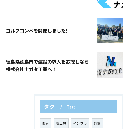
ゴルフコンペを開催しました!
徳島県徳島市で建設の求人をお探しなら
株式会社ナガタ工業へ！
タグ
Tags
表彰
高品質
インフラ
感謝