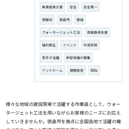
無事故無災害
安全
安全第一
感謝状
徳島市
建設
ウォータージェット工法
資格取得支援
福利厚生
イベント
中途採用
若手が活躍
幹部候補の募集
アットホーム
健康経営
SDGs
様々な地域の建設現場で活躍する作業員として、ウォー
タージェット工法を用いながらお客様のニーズにお応え
していきませんか。徳島市を拠点に全国各地で活躍の機