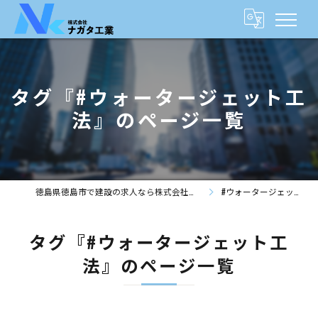
タグ『#ウォータージェット工
法』のページ一覧
徳島県徳島市で建設の求人なら株式会社ナガタ工業
#ウォータージェット工法
タグ『#ウォータージェット工
法』のページ一覧