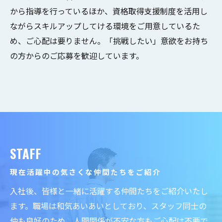
から指導を行っているほか、資格取得支援制度を活用し
ながらスキルアップしてける環境をご用意しているた
め、ご心配は要りません。「挑戦したい」意欲をお持ち
の方からのご応募を歓迎しています。
STAFF
現在活躍中の気さくな仲間たちをご紹介
入社後、皆様と一緒に活躍する仲間たちをご紹介いたし
ます。職場は和気あいあいとしており、スタッフ同士の
仲も良好のため、人間関係が不安な方もご心配は不要で