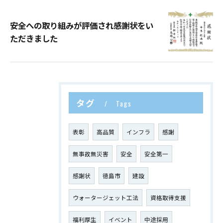
安全への取り組みが評価され感謝状をい
ただきました
タグ
Tags
表彰
高品質
インフラ
感謝
無事故無災害
安全
安全第一
感謝状
徳島市
建設
ウォータージェット工法
資格取得支援
福利厚生
イベント
中途採用