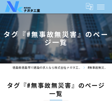
タグ『#無事故無災害』のペー
ジ一覧
徳島県徳島市で建設の求人なら株式会社ナガタ工業
#無事故無災害
タグ『#無事故無災害』のページ
一覧